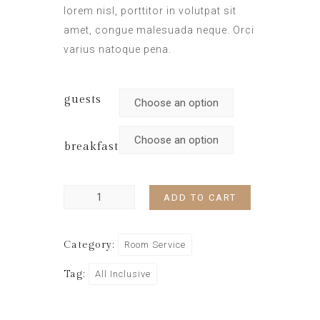
lorem nisl, porttitor in volutpat sit
amet, congue malesuada neque. Orci
varius natoque pena.
guests
breakfast
ADD TO CART
Category:
Room Service
Tag:
All Inclusive