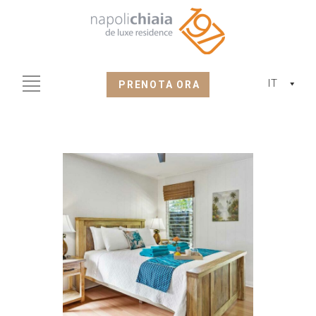
IT
PRENOTA ORA