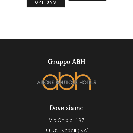
OPTIONS
Gruppo ABH
Dove siamo
Via Chiaia, 197
80132 Napoli (NA)