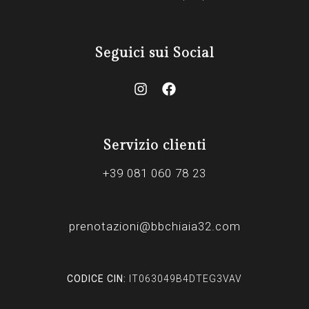
Seguici sui Social
Servizio clienti
+39 081 060 78 23
prenotazioni@bbchiaia32.com
CODICE CIN:
IT063049B4DTEG3VAV