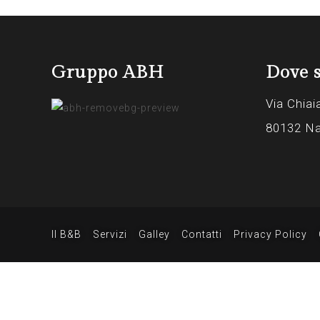
Gruppo ABH
Dove 
Via Chiai
80132 Na
Il B&B
Servizi
Galley
Contatti
Privacy Policy