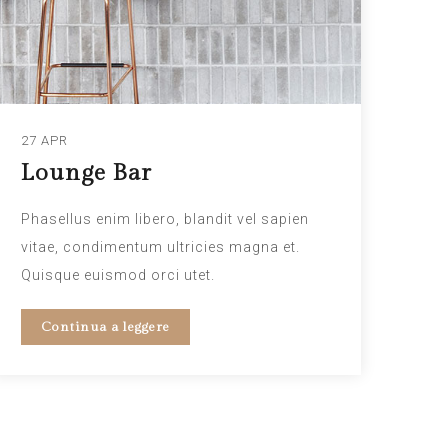
27 APR
Lounge Bar
Phasellus enim libero, blandit vel sapien
vitae, condimentum ultricies magna et.
Quisque euismod orci utet.
Continua a leggere