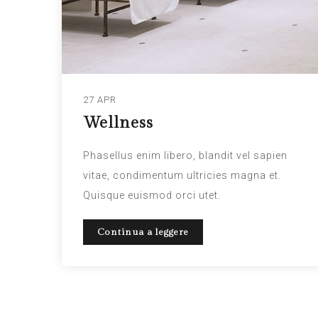
27 APR
Wellness
Phasellus enim libero, blandit vel sapien
vitae, condimentum ultricies magna et.
Quisque euismod orci utet.
Continua a leggere