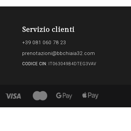
Servizio clienti
+39 081 060 78 23
prenotazioni@bbchiaia32.com
CODICE CIN:
IT063049B4DTEG3VAV