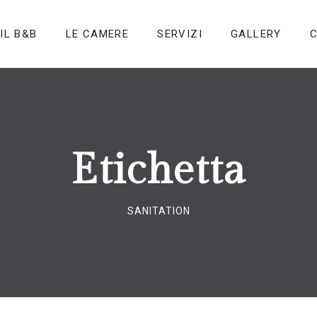
IL B&B
LE CAMERE
SERVIZI
GALLERY
C
Etichetta
SANITATION