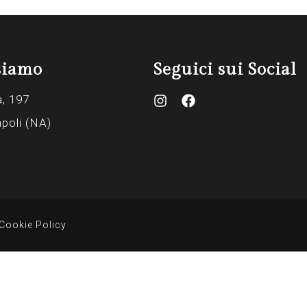
siamo
Seguici sui Social
a, 197
poli (NA)
Cookie Policy