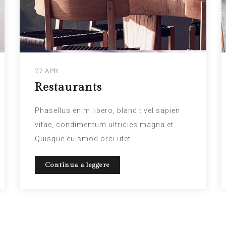
27 APR
Restaurants
Phasellus enim libero, blandit vel sapien
vitae, condimentum ultricies magna et.
Quisque euismod orci utet.
Continua a leggere