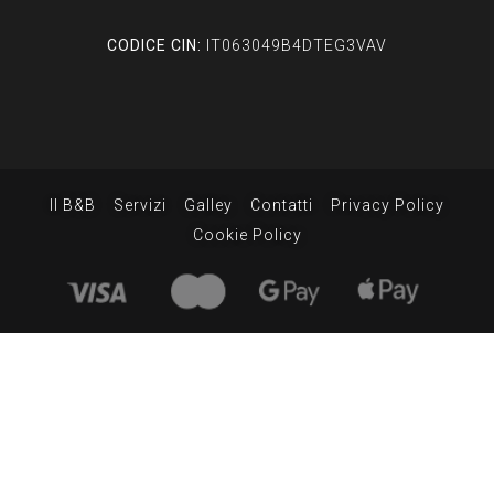
CODICE CIN:
IT063049B4DTEG3VAV
Il B&B
Servizi
Galley
Contatti
Privacy Policy
Cookie Policy