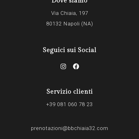
Dove siamo
Via Chiaia, 197
80132 Napoli (NA)
Seguici sui Social
Servizio clienti
+39 081 060 78 23
prenotazioni@bbchiaia32.com