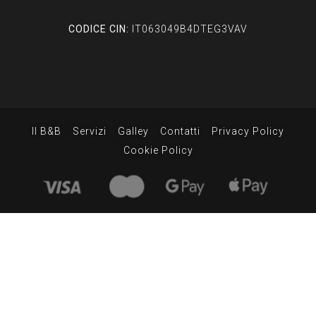
CODICE CIN:
IT063049B4DTEG3VAV
Il B&B
Servizi
Galley
Contatti
Privacy Policy
Cookie Policy