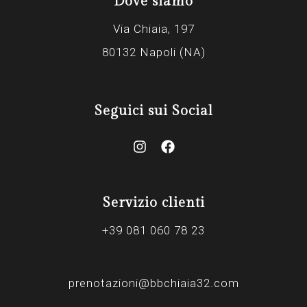
Dove siamo
Via Chiaia, 197
80132 Napoli (NA)
Seguici sui Social
Servizio clienti
+39 081 060 78 23
prenotazioni@bbchiaia32.com