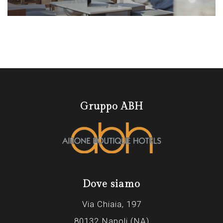
Gruppo ABH
Dove siamo
Via Chiaia, 197
80132 Napoli (NA)