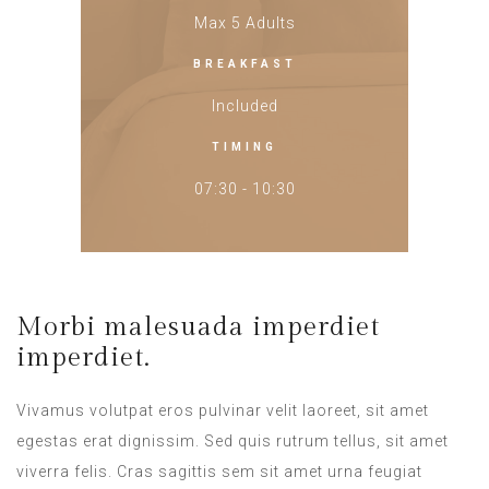
Max 5 Adults
BREAKFAST
Included
TIMING
07:30 - 10:30
Morbi malesuada imperdiet
imperdiet.
Vivamus volutpat eros pulvinar velit laoreet, sit amet
egestas erat dignissim. Sed quis rutrum tellus, sit amet
viverra felis. Cras sagittis sem sit amet urna feugiat