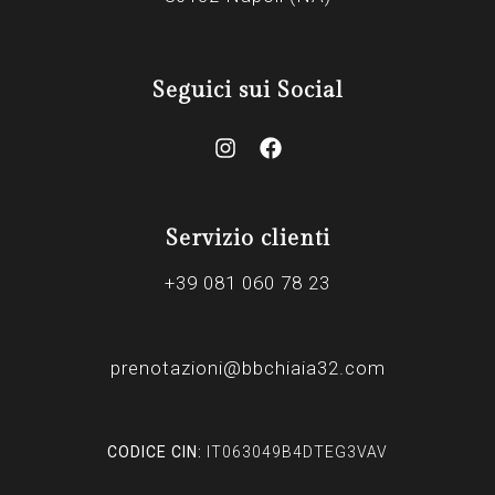
Seguici sui Social
Servizio clienti
+39 081 060 78 23
prenotazioni@bbchiaia32.com
CODICE CIN:
IT063049B4DTEG3VAV