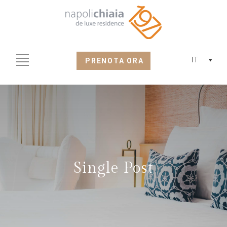
IT
PRENOTA ORA
Single Post