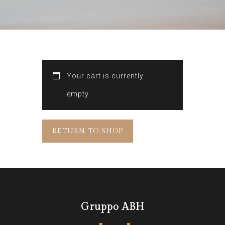
Your cart is currently
empty.
RETURN TO SHOP
Gruppo ABH