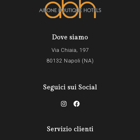
Dove siamo
Via Chiaia, 197
80132 Napoli (NA)
Seguici sui Social
Servizio clienti