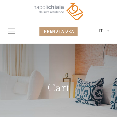
IT
PRENOTA ORA
Cart