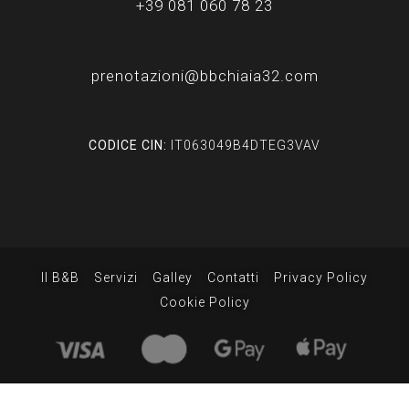
+39 081 060 78 23
prenotazioni@bbchiaia32.com
CODICE CIN:
IT063049B4DTEG3VAV
Il B&B
Servizi
Galley
Contatti
Privacy Policy
Cookie Policy